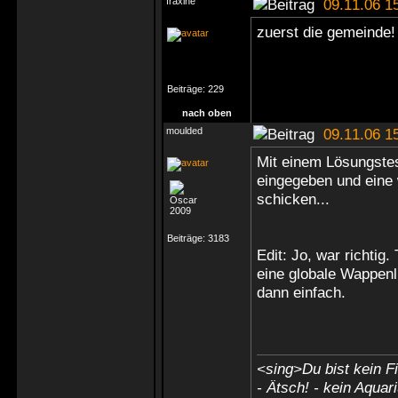
fraxine
09.11.06 1
zuerst die gemeinde!
Beiträge:
229
nach oben
moulded
09.11.06 1
Mit einem Lösungstest
eingegeben und eine
schicken...
Beiträge:
3183
Edit: Jo, war richtig
eine globale Wappenl
dann einfach.
<sing>Du bist kein Fi
- Ätsch! - kein Aquar