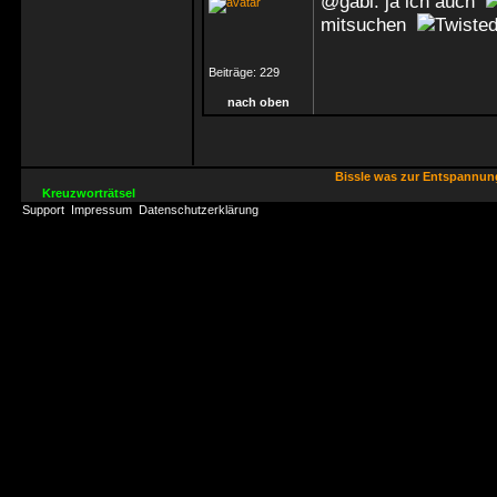
@gabi: ja ich auch
mitsuchen
Beiträge:
229
nach oben
Bissle was zur Entspannu
Kreuzworträtsel
Support
Impressum
Datenschutzerklärung