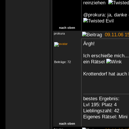
reinziehen
@prokura: ja, danke 
nach oben
prokura
09.11.06 1
Ärgh!
Ich erschieße mich.
ein Rätsel
Beiträge:
72
Krottendorf hat auch
bestes Ergebnis:
Lvl 195: Platz 4
Lieblingszahl: 42
Eigenes Rätsel: Mini
nach oben