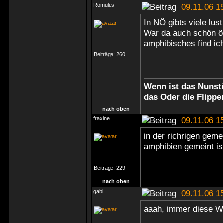
Romulus
09.11.06 1
In NÖ gibts viele lu
War da auch schön ö
amphibisches find ich
Beiträge:
260
Wenn ist das Nunstü
das Oder die Flippe
nach oben
fraxine
09.11.06 1
in der richrigen gem
amphibien gemeint i
Beiträge:
229
nach oben
gabi
09.11.06 1
aaah, immer diese