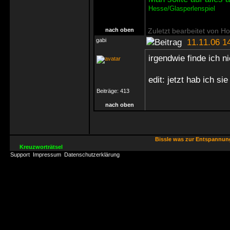
Hesse/Glasperlenspiel
nach oben
Zuletzt bearbeitet von H
gabi
11.11.06 1
irgendwie finde ich n
edit: jetzt hab ich 
Beiträge:
413
nach oben
Bissle was zur Entspannu
Kreuzworträtsel
Support
Impressum
Datenschutzerklärung