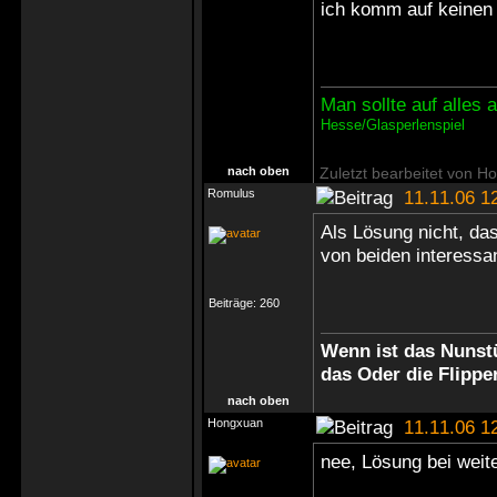
ich komm auf keinen
Man sollte auf alles
Hesse/Glasperlenspiel
nach oben
Zuletzt bearbeitet von H
Romulus
11.11.06 1
Als Lösung nicht, das
von beiden interessa
Beiträge:
260
Wenn ist das Nunstü
das Oder die Flippe
nach oben
Hongxuan
11.11.06 1
nee, Lösung bei wei