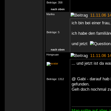
Beiträge:
358
nach oben
Marika
11.11.06 1
ich bin bei einer fra
Beiträge:
5
ich habe den familiär
und jetzt
nach oben
Hongxuan
11.11.06 1
... und jetzt ist da w
@ Gabi - darauf hab 
Beiträge:
1312
gefunden.
Geh doch nochmal zu
Man sollte auf alles