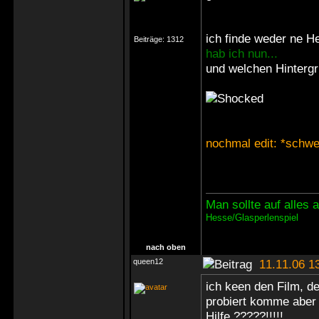
ich finde weder ne H
Beiträge:
1312
hab ich nun...
und welchen Hintergru
nochmal edit: *schwe
Man sollte auf alles
Hesse/Glasperlenspiel
nach oben
queen12
11.11.06 1
ich keen den Film, d
probiert komme aber n
Hilfe ?????!!!!!