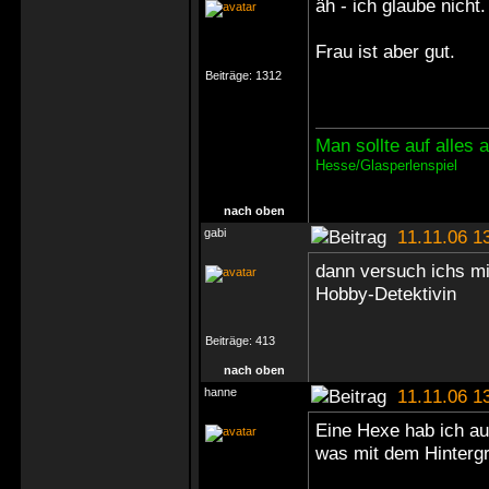
äh - ich glaube nicht.
Frau ist aber gut.
Beiträge:
1312
Man sollte auf alles
Hesse/Glasperlenspiel
nach oben
gabi
11.11.06 1
dann versuch ichs mit
Hobby-Detektivin
Beiträge:
413
nach oben
hanne
11.11.06 1
Eine Hexe hab ich au
was mit dem Hintergru