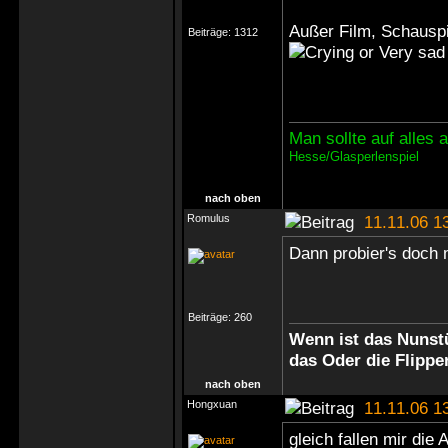
Außer Film, Schauspie
Beiträge:
1312
Man sollte auf alles
Hesse/Glasperlenspiel
nach oben
Romulus
11.11.06 1
Dann probier's doch
Beiträge:
260
Wenn ist das Nunstü
das Oder die Flippe
nach oben
Hongxuan
11.11.06 1
gleich fallen mir die 