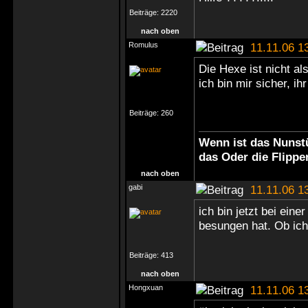
Beiträge:
2220
nach oben
Romulus
11.11.06 1
Die Hexe ist nicht a
ich bin mir sicher, ih
Beiträge:
260
Wenn ist das Nunstü
das Oder die Flippe
nach oben
gabi
11.11.06 1
ich bin jetzt bei ein
besungen hat. Ob ich
Beiträge:
413
nach oben
Hongxuan
11.11.06 1