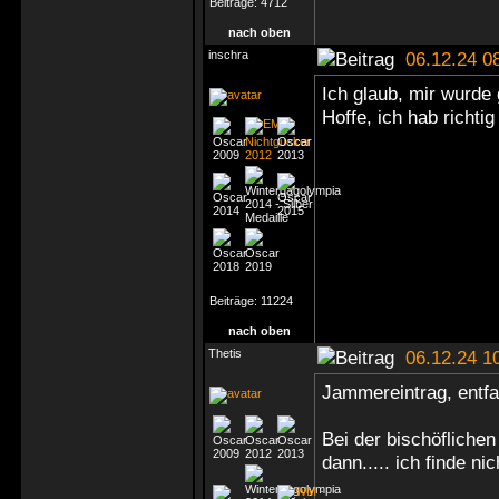
Beiträge:
4712
nach oben
inschra
06.12.24 0
Ich glaub, mir wurde
Hoffe, ich hab richti
Beiträge:
11224
nach oben
Thetis
06.12.24 1
Jammereintrag, entfa
Bei der bischöflichen
dann..... ich finde ni