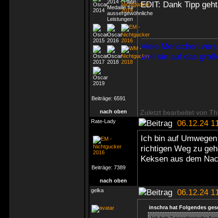
EDIT: Dank Tipp geh
Viele Menschen vers
weil sie auf das gro
Beiträge:
6591
nach oben
Zuletzt bearbeitet von Th
Rate-Lady
06.12.24 1
Ich bin auf Umwegen
richtigen Weg zu ge
Keksen aus dem Nach
Beiträge:
7389
nach oben
gelka
06.12.24 1
inschra hat Folgendes ges