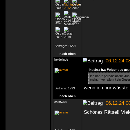
Beiträge:
11224
nach oben
heidelinde
06.12.24 0
inschra hat Folgendes ges
Ich hab 2 paradiesische Aus
mehr.....vor allem kein Getie
wenn ich nur wüsste,
Beiträge:
1993
nach oben
esimw64
06.12.24 0
Schönes Rätsel! Viel