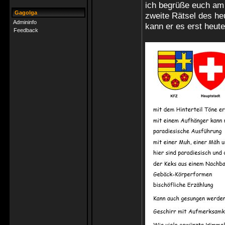
ich begrüße euch am
Gagolga
zweite Rätsel des h
Admininfo
kann er es erst heute 
Feedback