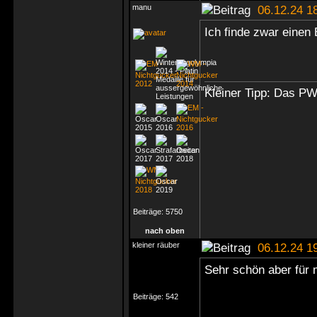
manu
06.12.24 1
Ich finde zwar einen
Kleiner Tipp: Das P
Beiträge:
5750
nach oben
kleiner räuber
06.12.24 1
Sehr schön aber für 
Beiträge:
542