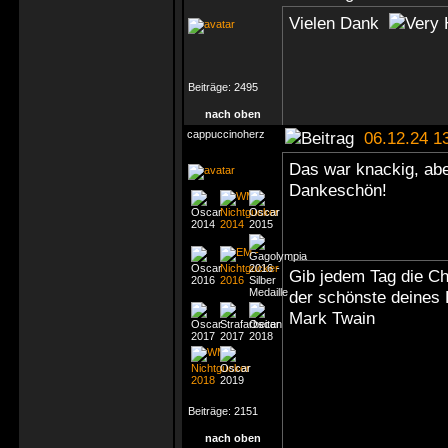
Vielen Dank
Beiträge:
2495
nach oben
cappuccinoherz
06.12.24 1
Das war knackig, ab
Dankeschön!
Gib jedem Tag die C
der schönste deines
Mark Twain
Beiträge:
2151
nach oben