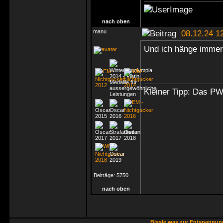
nach oben
manu
08.12.24 1
Und ich hänge imme
Kleiner Tipp: Das P
Beiträge:
5750
nach oben
Bissle was zur Entspannu