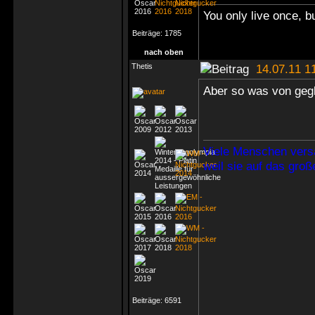
You only live once, bu
Beiträge:
1785
nach oben
Thetis
14.07.11 1
Aber so was von geg
Viele Menschen vers
weil sie auf das gro
Beiträge:
6591