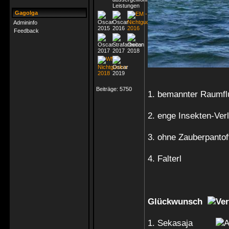
Gagolga
Admininfo
Feedback
Beiträge:
5750
1. bemannter Raumfl
2. enge Insekten-Ver
3. ohne Zauberpantof
4. Falterl
Glückwunsch
1. Sekasaja