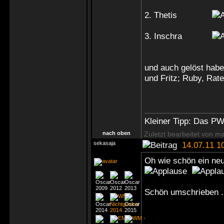
2. Thetis
3. Inschra
und auch gelöst habe
und Fritz; Ruby, Rat
Kleiner Tipp: Das P
nach oben
Zuletzt bearbeitet von m
sekasaja
14.07.11 1
Oh wie schön ein neue
Schön umschrieben ..