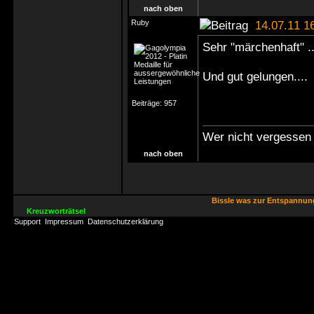
nach oben
Ruby
14.07.11 1
Sehr "märchenhaft" .
Und gut gelungen...
Beiträge:
957
Wer nicht vergessen 
nach oben
Bissle was zur Entspannu
Kreuzworträtsel
Support
Impressum
Datenschutzerklärung