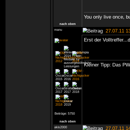
You only live once, bu
nach oben
manu
27.07.11 1
Erst der Volltreffer..
Kleiner Tipp: Das P
Beiträge:
5750
nach oben
akis2000
27.07.11 1