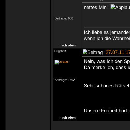
nettes Mini
Beiträge:
658
Ich liebe es jemande
wenn ich die Wahrheit
nach oben
BrigitteB
27.07.11 1
Nein, was ich den S
Da merke ich, dass i
Beiträge:
1492
Sehr schönes Rätsel
Unsere Freiheit hört 
nach oben