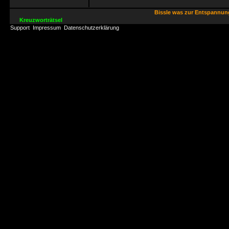
Bissle was zur Entspannu
Kreuzworträtsel
Support
Impressum
Datenschutzerklärung