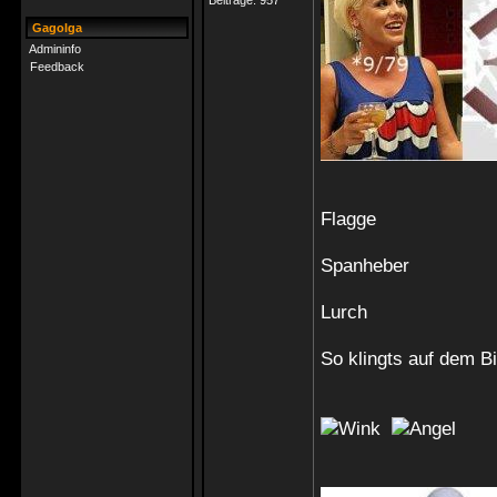
Beiträge:
957
Gagolga
Admininfo
Feedback
Flagge
Spanheber
Lurch
So klingts auf dem Bi