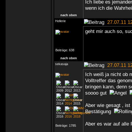
Ich liebe es jemande
wenn ich die Wahrheit
nach oben
Hellerie
27.07.11 1
geht mir auch so, su
Beiträge:
638
nach oben
sekasaja
27.07.11 1
Ich weiß ja nicht ob 
Volltreffer das geno
bringen kann, denn s
soooo gut
Aber wie gesagt , is
Bestätigung
Aber es war auf alle 
Beiträge:
1785