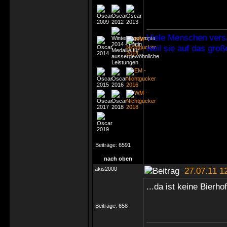
Viele Menschen vers
weil sie auf das gro
Beiträge:
6591
nach oben
akis2000
27.07.11 1
...da ist keine Bierho
Beiträge:
658