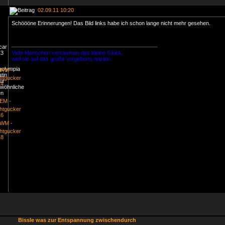
02.09.11 10:20
Schöööne Erinnerungen! Das Bild links habe ich schon lange nicht mehr gesehen.
Viele Menschen versäumen das kleine Glück,
weil sie auf das große vergebens warten.
Bissle was zur Entspannung zwischendurch