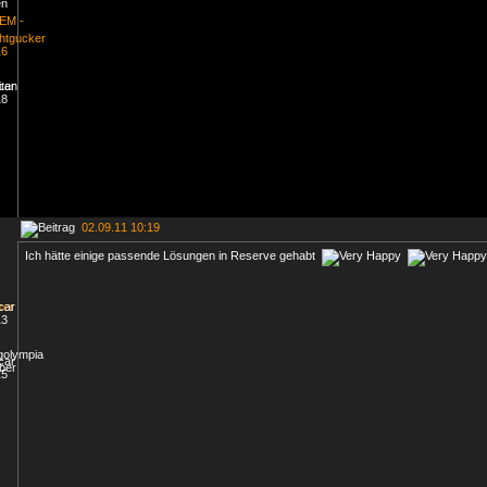
02.09.11 10:19
Ich hätte einige passende Lösungen in Reserve gehabt