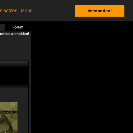
es setzen.
Mehr...
Verstanden!
Forum
stenlos anmelden!