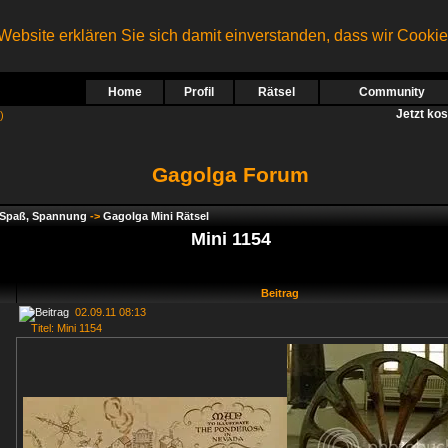
ebsite erklären Sie sich damit einverstanden, dass wir Cooki
Home
Profil
Rätsel
Community
Jetzt ko
)
Gagolga Forum
, Spaß, Spannung
->
Gagolga Mini Rätsel
Mini 1154
Beitrag
02.09.11 08:13
Titel: Mini 1154