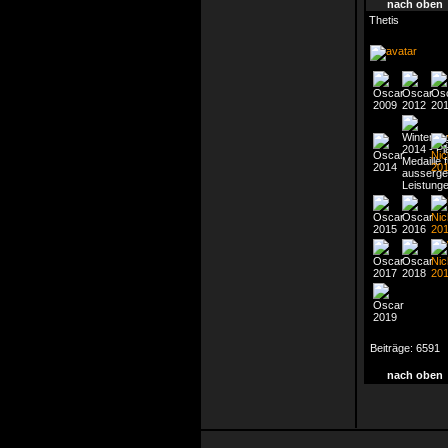
nach oben
Thetis
Beiträge:
6591
nach oben