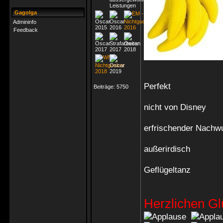
Gagolga
Admininfo
Feedback
Perfekt
Beiträge:
5750
nicht von Disney
erfrischender Nachw
außerirdisch
Geflügeltanz
Herzlichen G