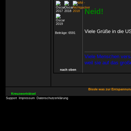
Neid!
Viele Grüße in die 
Beiträge:
6591
Viele Menschen vers
weil sie auf das gro
nach oben
Bissle was zur Entspannu
Kreuzworträtsel
Support
Impressum
Datenschutzerklärung