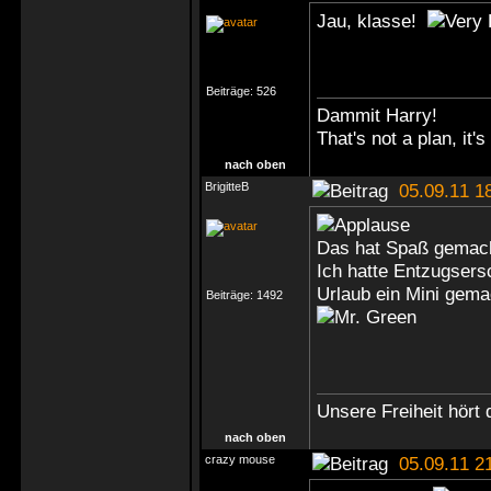
Jau, klasse!
Beiträge:
526
Dammit Harry!
That's not a plan, it's
nach oben
BrigitteB
05.09.11 1
Das hat Spaß gemac
Ich hatte Entzugser
Urlaub ein Mini gem
Beiträge:
1492
Unsere Freiheit hört 
nach oben
crazy mouse
05.09.11 2