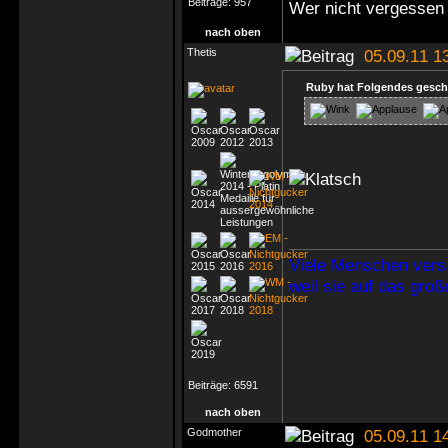
Beiträge:
957
Wer nicht vergessen 
nach oben
Thetis
05.09.11 1
Ruby hat Folgendes gesch
Viele Menschen vers
weil sie auf das gro
Beiträge:
6591
nach oben
Godmother
05.09.11 1