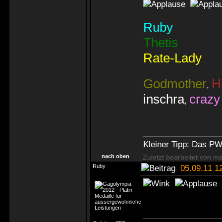
Ruby
Thetis
Rate-Lady
Godmother
H
,
inschra
craz
,
Kleiner Tipp: Das P
nach oben
Zuletzt bearbeitet von m
Ruby
05.09.11 1