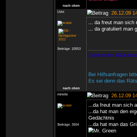
nach oben
Udot
26.12.09 1
... da freut man sich m
... da gratuliert man 
Beiträge:
10553
Denken ist Glücksac
Bei Hilfsanfragen bi
Es sei denn das Rätse
nach oben
minette
26.12.09 1
...da freut man sich 
...da hat man den ei
Gedächtnis
...da hat man das G
Beiträge:
3504