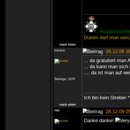
Ausgezeichnet
Dumm darf man sein,
nach oben
kukana
26.12.09 1
... da gratuliert man 
... da kann man sich 
.... da ist man auf w
Beiträge:
1676
Ich bin kein Streber *
nach oben
Allie
28.12.09 0
Danke danke!