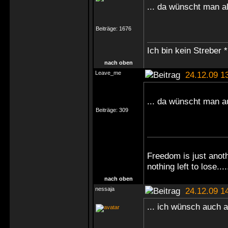
... da wünscht man a
Beiträge:
1676
Ich bin kein Streber *
nach oben
Leave_me
24.12.09 1
... da wünscht man au
Beiträge:
309
Freedom is just anot
nothing left to lose....
nach oben
nessaja
24.12.09 1
... ich wünsch auch 