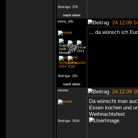
Beiträge:
378
nach oben
kleine_elfe
24.12.09 1
... da wünsch ich Eu
Beiträge:
291
nach oben
minette
24.12.09 1
Da wünscht man auc
Essen kochen und un
Weihnachtsfest
Beiträge:
3504