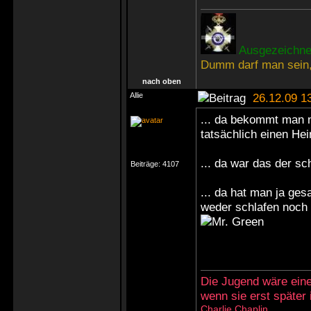
Ausgezeichnet
Dumm darf man sein,
nach oben
Allie
26.12.09 1
... da bekommt man 
tatsächlich einen Hei
... da war das der s
Beiträge:
4107
... da hat man ja ges
weder schlafen noch
Die Jugend wäre eine
wenn sie erst später
Charlie Chaplin