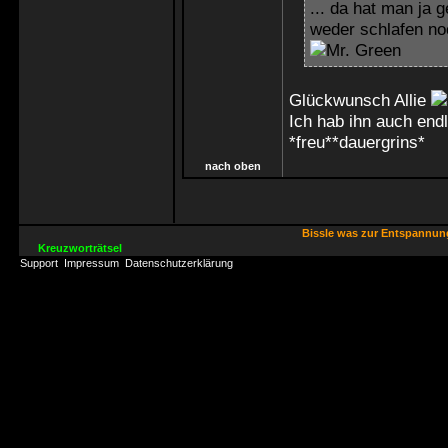
... da hat man ja 
weder schlafen n
Glückwunsch Allie
Ich hab ihn auch end
*freu**dauergrins*
nach oben
Bissle was zur Entspannu
Kreuzworträtsel
Support
Impressum
Datenschutzerklärung