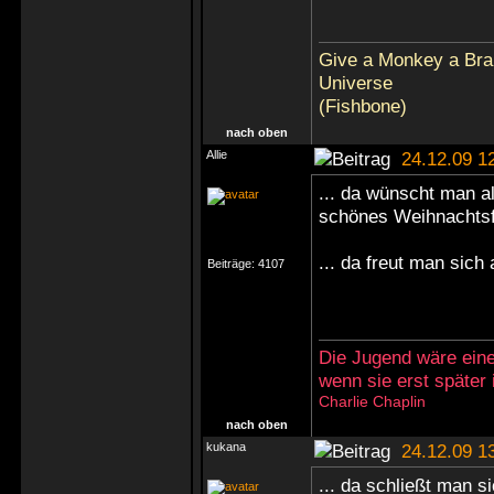
Give a Monkey a Brai
Universe
(Fishbone)
nach oben
Allie
24.12.09 1
... da wünscht man a
schönes Weihnachtsf
... da freut man sich 
Beiträge:
4107
Die Jugend wäre eine
wenn sie erst später
Charlie Chaplin
nach oben
kukana
24.12.09 1
... da schließt man si