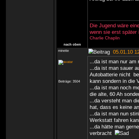
Die Jugend wäre eine
wenn sie erst später
Charlie Chaplin
nach oben
minette
05.01.10 1
...da ist man nur am
...da ist man sauer a
Autobatterie nicht b
kann sondern in die 
Beiträge:
3504
...da ist man noch me
die alte, 60 Ah sonde
...da versteht man di
hat, dass es keine an
...da ist man nun st
Werkstatt fahren kan
...da hätte man gerne
verbracht