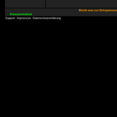
Bissle was zur Entspannu
Kreuzworträtsel
Support
Impressum
Datenschutzerklärung