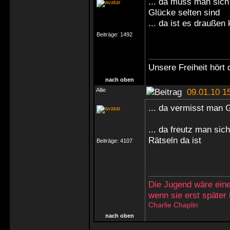
... da muss man sich 
Glücke selten sind
... da ist es draußen
Beiträge:
1492
Unsere Freiheit hört 
nach oben
Allie
09.01.10 1
... da vermisst man 
... da freutz man sic
Rätseln da ist
Beiträge:
4107
Die Jugend wäre eine
wenn sie erst später
Charlie Chaplin
nach oben