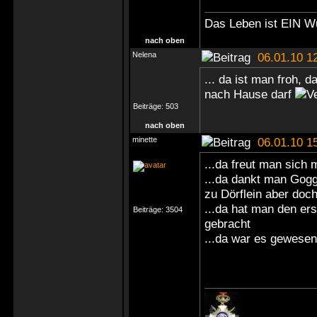
Das Leben ist EIN W
nach oben
Nelena
06.01.10 1
... da ist man froh, 
nach Hause darf
Beiträge:
503
nach oben
minette
06.01.10 1
...da freut man sich 
...da dankt man Gogg
zu Dörflein aber doc
...da hat man den ers
Beiträge:
3504
gebracht
...da war es gewese