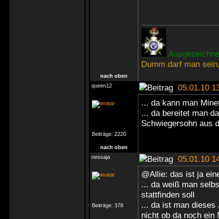
Ausgezeichnet
Dumm darf man sein,
nach oben
queen12
05.01.10 1
... da kann man Mine
... da bereitet man d
Schwiegersohn aus 
Beiträge:
2220
nach oben
nessaja
05.01.10 1
@Allie: das ist ja ei
... da weiß man selb
stattfinden soll
... da ist man diese
Beiträge:
378
nicht ob da noch ein M