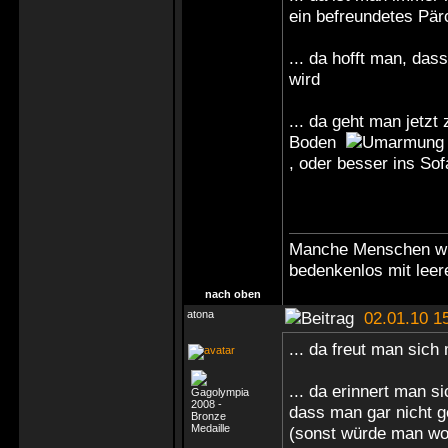
ein befreundetes Pär
... da hofft man, das
wird
... da geht man jetzt
Boden
, oder besser ins S
Manche Menschen wür
bedenkenlos mit leer
nach oben
atona
02.01.10 1
... da freut man sich
... da erinnert man 
dass man gar nicht ge
(sonst würde man wo