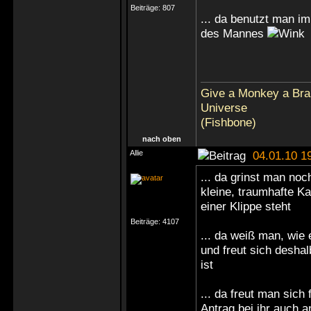
Beiträge:
807
... da benutzt man 
des Mannes
Give a Monkey a Brai
Universe
(Fishbone)
nach oben
Allie
04.01.10 1
... da grinst man noc
kleine, traumhafte Ka
einer Klippe steht
Beiträge:
4107
... da weiß man, wie
und freut sich deshal
ist
... da freut man sich
Antrag bei ihr auch 