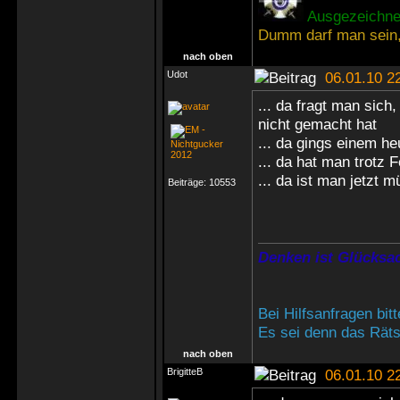
Ausgezeichnet
Dumm darf man sein,
nach oben
Udot
06.01.10 2
... da fragt man sich
nicht gemacht hat
... da gings einem heu
... da hat man trotz
... da ist man jetzt
Beiträge:
10553
Denken ist Glücksac
Bei Hilfsanfragen bi
Es sei denn das Rätse
nach oben
BrigitteB
06.01.10 2