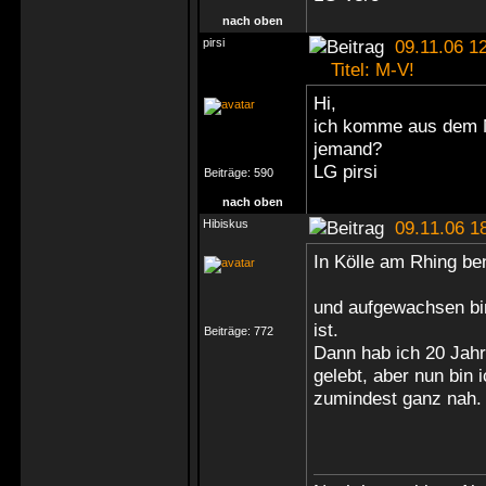
nach oben
pirsi
09.11.06 12
Titel: M-V!
Hi,
ich komme aus dem 
jemand?
LG pirsi
Beiträge:
590
nach oben
Hibiskus
09.11.06 1
In Kölle am Rhing ben 
und aufgewachsen bin
ist.
Beiträge:
772
Dann hab ich 20 Jah
gelebt, aber nun bin 
zumindest ganz nah.