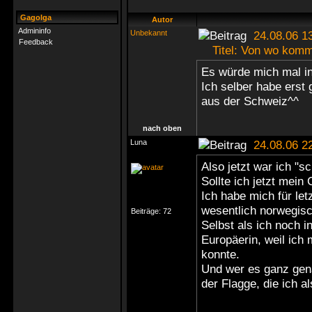
Gagolga
Autor
Admininfo
Unbekannt
24.08.06 1
Feedback
Titel: Von wo kommt
Es würde mich mal in
Ich selber habe ers
aus der Schweiz^^
nach oben
Luna
24.08.06 2
Also jetzt war ich "
Sollte ich jetzt mein
Ich habe mich für le
wesentlich norwegisch
Beiträge:
72
Selbst als ich noch i
Europäerin, weil ich 
konnte.
Und wer es ganz gena
der Flagge, die ich 