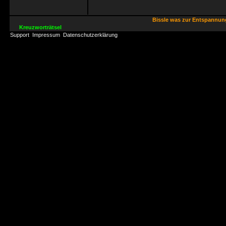
Bissle was zur Entspannu
Kreuzworträtsel
Support
Impressum
Datenschutzerklärung