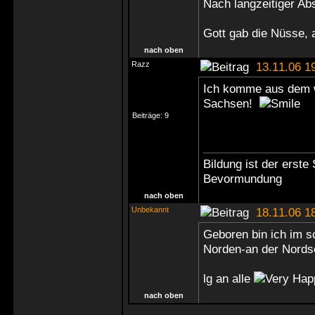
Nach langzeitiger Abs
Gott gab die Nüsse, 
nach oben
Razz
13.11.06 1
Ich komme aus dem w
Sachsen!
Beiträge:
9
Bildung ist der erste
Bevormundung
nach oben
Unbekannt
18.11.06 1
Geboren bin ich im s
Norden-an der Nords
lg an alle
nach oben