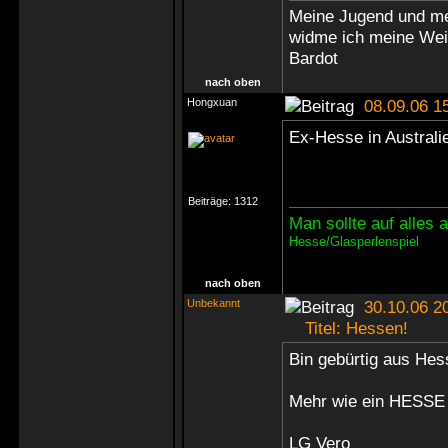
Meine Jugend und me
widme ich meine Weis
Bardot
nach oben
Hongxuan
08.09.06 1
Ex-Hesse in Australi
Beiträge:
1312
Man sollte auf alles
Hesse/Glasperlenspiel
nach oben
Unbekannt
30.10.06 2
Titel: Hessen!
Bin gebürtig aus Hes
Mehr wie ein HESSE
LG Vero