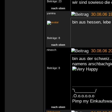
Beiträge:
23
wir sind sowieso die
nach oben
yamina
30.08.06 1
bin aus hessen, lebe
Beiträge:
8
nach oben
ninasch
30.08.06 2
bin aus der schweiz..
namens arschbachgies
Beiträge:
8
ˆ\_________/
.O.o.o.o.o.o
Pimp my Einkaufswa
nach oben