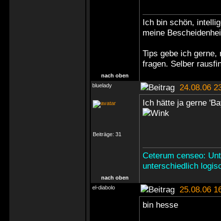
Ich bin schön, intell
meine Bescheidenhei
Tips gebe ich gerne,
fragen. Selber rausf
nach oben
bluelady
24.08.06 2
Ich hätte ja gerne 'B
Beiträge:
31
Ceterum censeo: Unt
unterschiedlich logisc
nach oben
el-diabolo
25.08.06 1
bin hesse