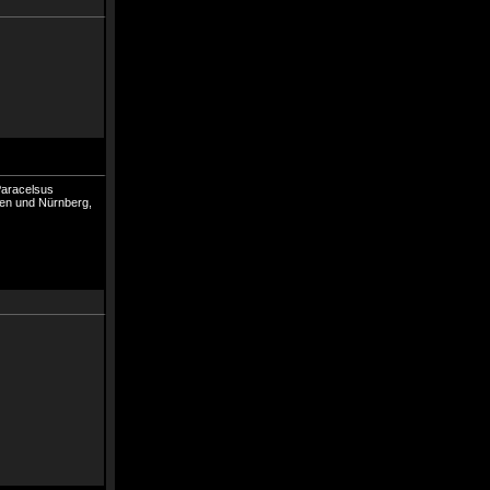
Paracelsus
hen und Nürnberg,