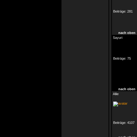
Beiträge:
281
nach oben
Sayuri
Beiträge:
75
nach oben
Allie
Beiträge:
4107