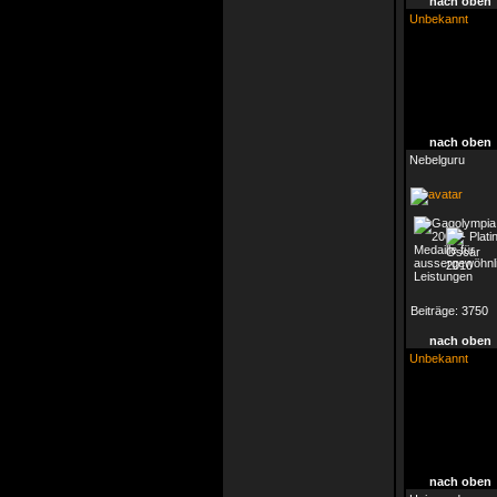
nach oben
Unbekannt
nach oben
Nebelguru
Beiträge:
3750
nach oben
Unbekannt
nach oben