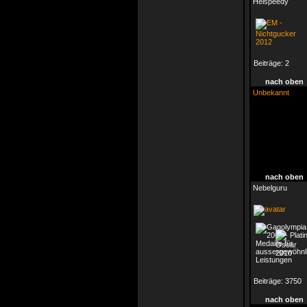
Heispeedy
Beiträge:
2
nach oben
Unbekannt
nach oben
Nebelguru
Beiträge:
3750
nach oben