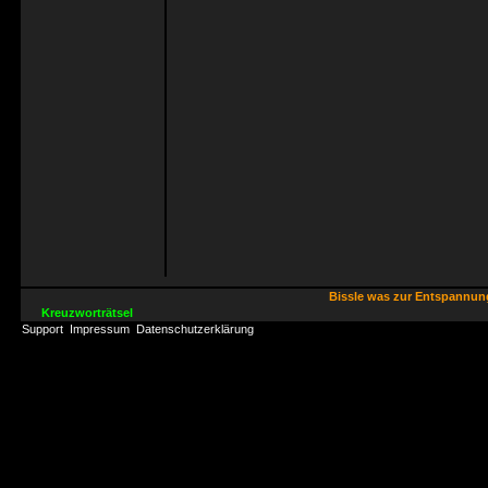
Bissle was zur Entspannu
Kreuzworträtsel
Support
Impressum
Datenschutzerklärung