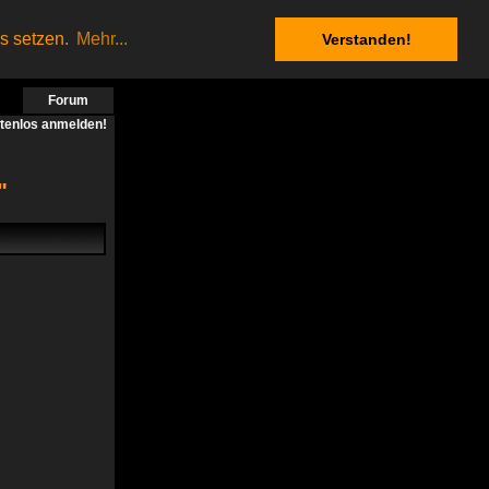
es setzen.
Mehr...
Verstanden!
Forum
stenlos anmelden!
"