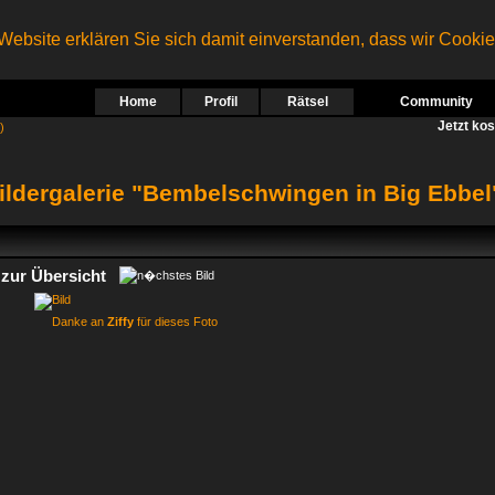
ebsite erklären Sie sich damit einverstanden, dass wir Cooki
Home
Profil
Rätsel
Community
Jetzt ko
)
ildergalerie "Bembelschwingen in Big Ebbel
zur Übersicht
Danke an
Ziffy
für dieses Foto