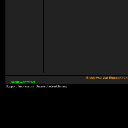
Bissle was zur Entspannu
Kreuzworträtsel
Support
Impressum
Datenschutzerklärung