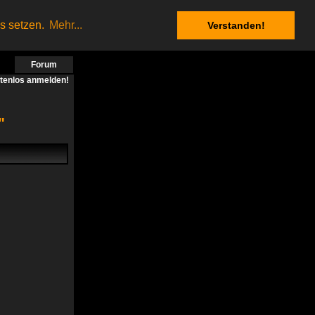
es setzen.
Mehr...
Verstanden!
Forum
stenlos anmelden!
"