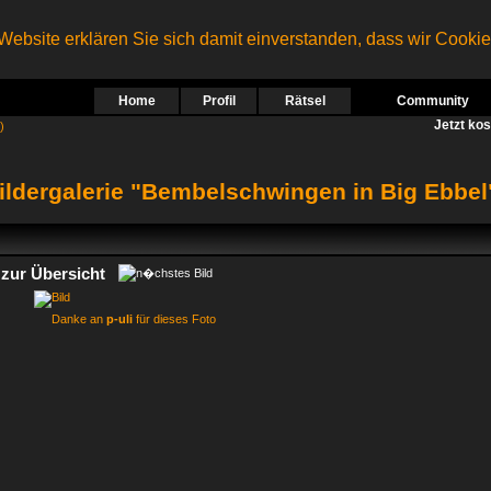
ebsite erklären Sie sich damit einverstanden, dass wir Cooki
Home
Profil
Rätsel
Community
Jetzt ko
)
ildergalerie "Bembelschwingen in Big Ebbel
zur Übersicht
Danke an
p-uli
für dieses Foto