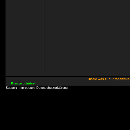
Bissle was zur Entspannu
Kreuzworträtsel
Support
Impressum
Datenschutzerklärung