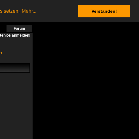
es setzen.
Mehr...
Verstanden!
Forum
stenlos anmelden!
"