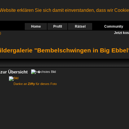
ebsite erklären Sie sich damit einverstanden, dass wir Cooki
Home
Profil
Rätsel
Community
Jetzt ko
)
ildergalerie "Bembelschwingen in Big Ebbel
zur Übersicht
Danke an
Ziffy
für dieses Foto