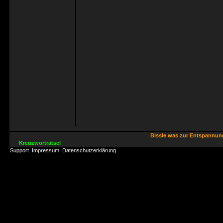
Bissle was zur Entspannu
Kreuzworträtsel
Support
Impressum
Datenschutzerklärung