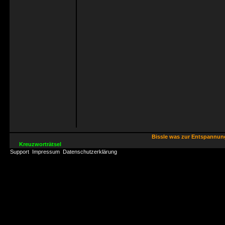
Bissle was zur Entspannu
Kreuzworträtsel
Support
Impressum
Datenschutzerklärung