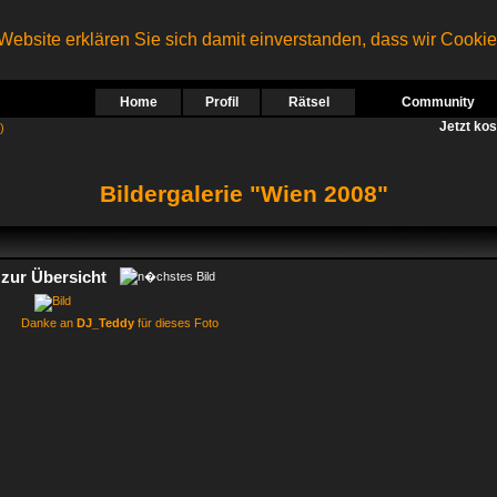
ebsite erklären Sie sich damit einverstanden, dass wir Cooki
Home
Profil
Rätsel
Community
Jetzt ko
)
Bildergalerie "Wien 2008"
zur Übersicht
Danke an
DJ_Teddy
für dieses Foto