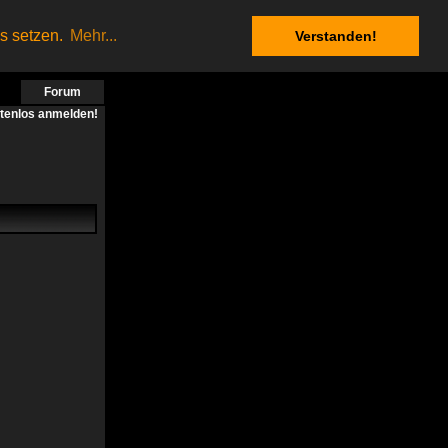
es setzen.
Mehr...
Verstanden!
Forum
stenlos anmelden!