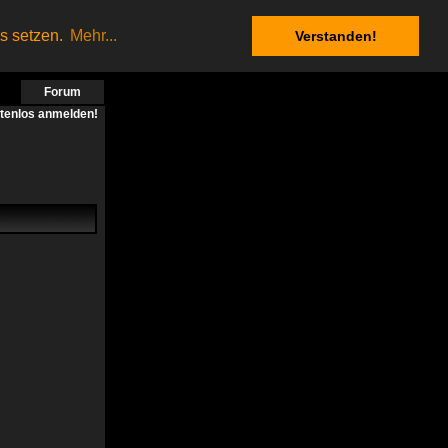
es setzen.
Mehr...
Verstanden!
Forum
stenlos anmelden!