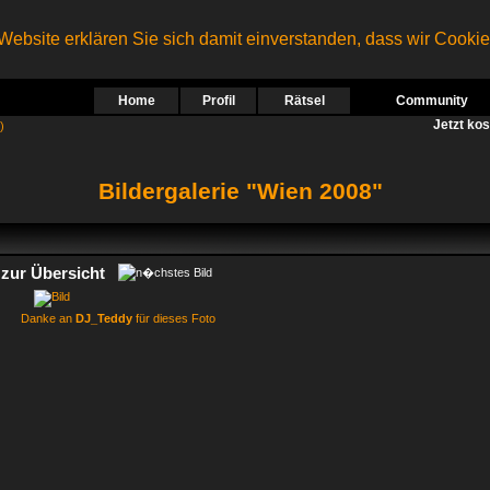
ebsite erklären Sie sich damit einverstanden, dass wir Cooki
Home
Profil
Rätsel
Community
Jetzt ko
)
Bildergalerie "Wien 2008"
zur Übersicht
Danke an
DJ_Teddy
für dieses Foto