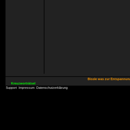
Bissle was zur Entspannu
Kreuzworträtsel
Support
Impressum
Datenschutzerklärung