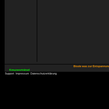
Bissle was zur Entspannu
Kreuzworträtsel
Support
Impressum
Datenschutzerklärung