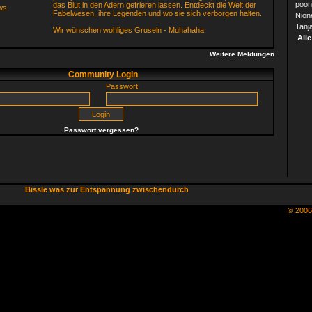
poon
das Blut in den Adern gefrieren lassen. Entdeckt die Welt der
Fabelwesen, ihre Legenden und wo sie sich verborgen halten.
Nion
Tanj
Wir wünschen wohliges Gruseln - Muhahaha
Alle
Weitere Meldungen
Community Login
Passwort:
Passwort vergessen?
Bissle was zur Entspannung zwischendurch
© 200