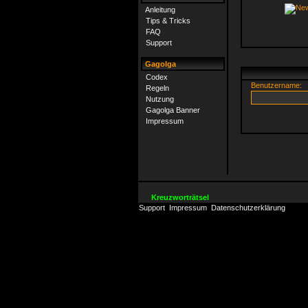
Anleitung
Tips & Tricks
FAQ
Support
Gagolga
Codex
Benutzername:
Regeln
Nutzung
Gagolga Banner
Impressum
Kreuzworträtsel
Support
Impressum
Datenschutzerklärung