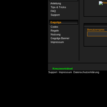
Anleitung
Tips & Tricks
FAQ
Support
Gagolga
Codex
Benutzername:
Regeln
Nutzung
Gagolga Banner
Impressum
Kreuzworträtsel
Support
Impressum
Datenschutzerklärung