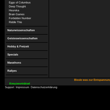
Eggs of Columbus
Deep Thought
Heureka
Brain Games
Forbidden Number
Riddle This
Naturwissenschaften
Geisteswissenschaften
Hobby & Freizeit
Specials
Marathons
Rallyes
Bissle was zur Entspannu
Kreuzworträtsel
Support
Impressum
Datenschutzerklärung