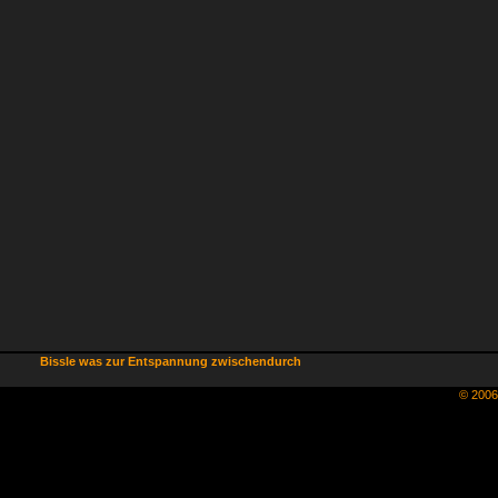
Bissle was zur Entspannung zwischendurch
© 200