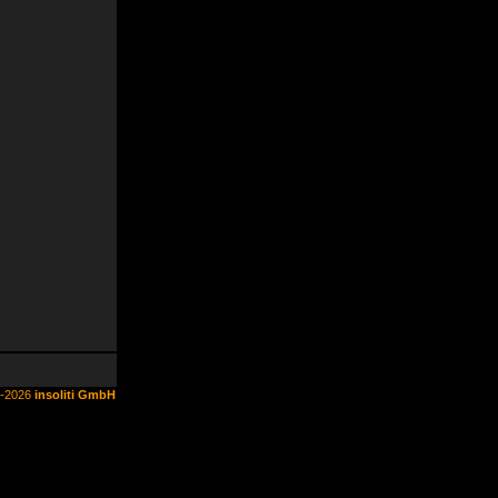
6-2026
insoliti GmbH