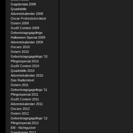
Gagolympia 2008
Quadriddle
Adventskalender 2008
Oscar-Frühstücksrätsel
Ostern 2009
GsdS Contest 2009
Geburtstagsgagolingo
Halloween-Special 2009
Adventskalender 2009
Oscars 2010
Ostern 2010
Geburtstagsgagolingo '10
Pfingstspecial 2010
GsdS Contest 2010
Quadriddle 2010
Adventskalender 2010
Das Radiorätsel
Ostern 2011
Geburtstagsgagolingo '11
Pfingstspecial 2011
GsdS Contest 2011
Adventskalender 2011
Oscars 2012
Ostern 2012
Geburtstagsgagolingo '12
Pfingstspecial 2012
EM - Nichtgucker
Gagolympia 2012