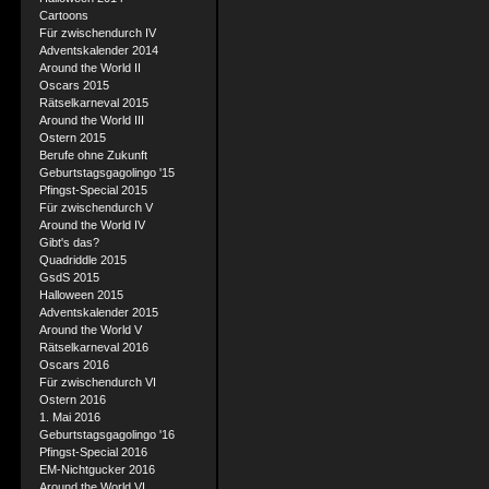
Cartoons
Für zwischendurch IV
Adventskalender 2014
Around the World II
Oscars 2015
Rätselkarneval 2015
Around the World III
Ostern 2015
Berufe ohne Zukunft
Geburtstagsgagolingo '15
Pfingst-Special 2015
Für zwischendurch V
Around the World IV
Gibt's das?
Quadriddle 2015
GsdS 2015
Halloween 2015
Adventskalender 2015
Around the World V
Rätselkarneval 2016
Oscars 2016
Für zwischendurch VI
Ostern 2016
1. Mai 2016
Geburtstagsgagolingo '16
Pfingst-Special 2016
EM-Nichtgucker 2016
Around the World VI