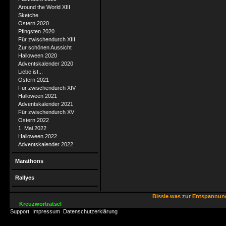
Around the World XIII
Sketche
Ostern 2020
Pfingsten 2020
Für zwischendurch XIII
Zur schönen Aussicht
Halloween 2020
Adventskalender 2020
Liebe ist...
Ostern 2021
Für zwischendurch XIV
Halloween 2021
Adventskalender 2021
Für zwischendurch XV
Ostern 2022
1. Mai 2022
Halloween 2022
Adventskalender 2022
Marathons
Rallyes
Bissle was zur Entspannu
Kreuzworträtsel
Support
Impressum
Datenschutzerklärung