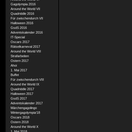
Gagolympia 2016
Around the World VII
Quadriddle 2016
Für zwischendurch VII
Halloween 2016
GsdS 2016
Adventskalender 2016
IT-Special
Oscars 2017
Rätselkarneval 2017
Around the World VIII
Strafarbeiten
Ostern 2017
Ahoi
1. Mai 2017
Buffet
Für zwischendurch VIII
Around the World IX
Quadriddle 2017
Halloween 2017
GsdS 2017
Adventskalender 2017
Märchengagolingo
Wintergagolympia'18
Oscars 2018
Ostern 2018
Around the World X
1. Mai 2018