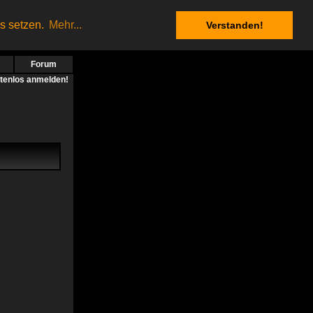
es setzen.
Mehr...
Verstanden!
Forum
stenlos anmelden!