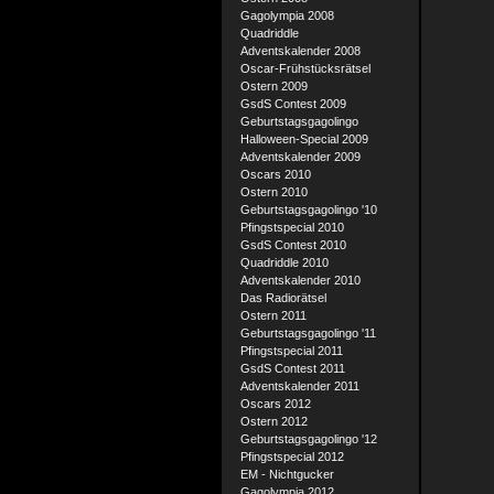
Gagolympia 2008
Quadriddle
Adventskalender 2008
Oscar-Frühstücksrätsel
Ostern 2009
GsdS Contest 2009
Geburtstagsgagolingo
Halloween-Special 2009
Adventskalender 2009
Oscars 2010
Ostern 2010
Geburtstagsgagolingo '10
Pfingstspecial 2010
GsdS Contest 2010
Quadriddle 2010
Adventskalender 2010
Das Radiorätsel
Ostern 2011
Geburtstagsgagolingo '11
Pfingstspecial 2011
GsdS Contest 2011
Adventskalender 2011
Oscars 2012
Ostern 2012
Geburtstagsgagolingo '12
Pfingstspecial 2012
EM - Nichtgucker
Gagolympia 2012