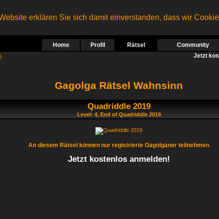
ebsite erklären Sie sich damit einverstanden, dass wir Cooki
Home
Profil
Rätsel
Community
Jetzt ko
)
Gagolga Rätsel Wahnsinn
Quadriddle 2019
Level: 4, End of Quadriddle 2019
An diesem Rätsel können nur registrierte Gagolganer teilnehmen
Jetzt kostenlos anmelden!