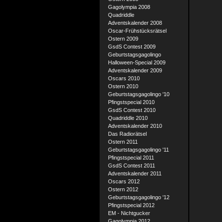
Gagolympia 2008
Quadriddle
Adventskalender 2008
Oscar-Frühstücksrätsel
Ostern 2009
GsdS Contest 2009
Geburtstagsgagolingo
Halloween-Special 2009
Adventskalender 2009
Oscars 2010
Ostern 2010
Geburtstagsgagolingo '10
Pfingstspecial 2010
GsdS Contest 2010
Quadriddle 2010
Adventskalender 2010
Das Radiorätsel
Ostern 2011
Geburtstagsgagolingo '11
Pfingstspecial 2011
GsdS Contest 2011
Adventskalender 2011
Oscars 2012
Ostern 2012
Geburtstagsgagolingo '12
Pfingstspecial 2012
EM - Nichtgucker
Gagolympia 2012