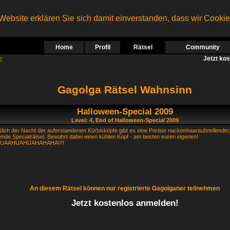
ebsite erklären Sie sich damit einverstanden, dass wir Cooki
Home
Profil
Rätsel
Community
Jetzt ko
)
Gagolga Rätsel Wahnsinn
Halloween-Special 2009
Level: 4, End of Halloween-Special 2009
lich der Nacht der auferstandenen Kürbisköpfe gibt es eine Portion nackenhaaraufstellender
ende Specialrätsel. Bewahrt dabei einen kühlen Kopf - am besten euren eigenen!
UAAHUAHUAHAHAHA!!!!
An diesem Rätsel können nur registrierte Gagolganer teilnehmen
Jetzt kostenlos anmelden!