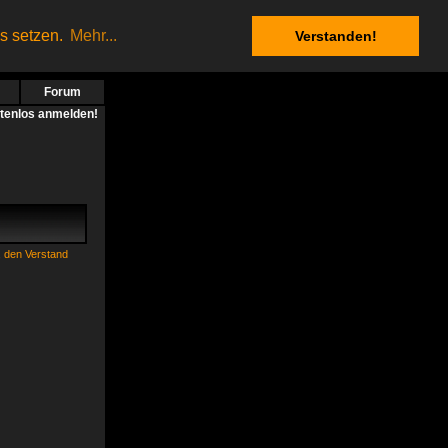
es setzen.
Mehr...
Verstanden!
Forum
stenlos anmelden!
, den Verstand