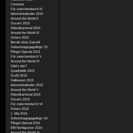
Cartoons
Für zwischendurch IV
Adventskalender 2014
Around the World II
Oscars 2015
Rätselkarneval 2015
Around the World III
Ostern 2015
Berufe ohne Zukunft
Geburtstagsgagolingo '15
Pfingst-Special 2015
Für zwischendurch V
Around the World IV
Gibt's das?
Quadriddle 2015
GsdS 2015
Halloween 2015
Adventskalender 2015
Around the World V
Rätselkarneval 2016
Oscars 2016
Für zwischendurch VI
Ostern 2016
1. Mai 2016
Geburtstagsgagolingo '16
Pfingst-Special 2016
EM-Nichtgucker 2016
Around the World VI