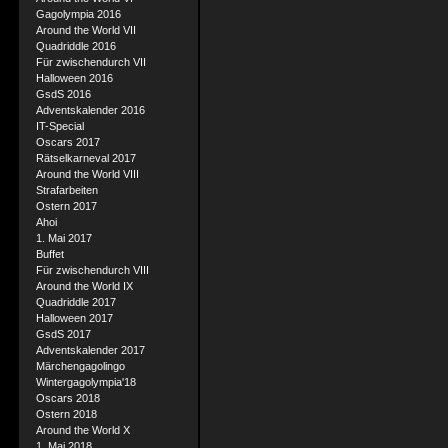
Gagolympia 2016
Around the World VII
Quadriddle 2016
Für zwischendurch VII
Halloween 2016
GsdS 2016
Adventskalender 2016
IT-Special
Oscars 2017
Rätselkarneval 2017
Around the World VIII
Strafarbeiten
Ostern 2017
Ahoi
1. Mai 2017
Buffet
Für zwischendurch VIII
Around the World IX
Quadriddle 2017
Halloween 2017
GsdS 2017
Adventskalender 2017
Märchengagolingo
Wintergagolympia'18
Oscars 2018
Ostern 2018
Around the World X
1. Mai 2018