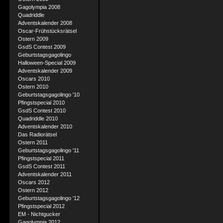
Gagolympia 2008
Quadriddle
Adventskalender 2008
Oscar-Frühstücksrätsel
Ostern 2009
GsdS Contest 2009
Geburtstagsgagolingo
Halloween-Special 2009
Adventskalender 2009
Oscars 2010
Ostern 2010
Geburtstagsgagolingo '10
Pfingstspecial 2010
GsdS Contest 2010
Quadriddle 2010
Adventskalender 2010
Das Radiorätsel
Ostern 2011
Geburtstagsgagolingo '11
Pfingstspecial 2011
GsdS Contest 2011
Adventskalender 2011
Oscars 2012
Ostern 2012
Geburtstagsgagolingo '12
Pfingstspecial 2012
EM - Nichtgucker
Gagolympia 2012