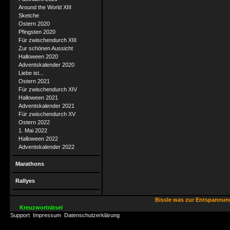
Around the World XIII
Sketche
Ostern 2020
Pfingsten 2020
Für zwischendurch XIII
Zur schönen Aussicht
Halloween 2020
Adventskalender 2020
Liebe ist...
Ostern 2021
Für zwischendurch XIV
Halloween 2021
Adventskalender 2021
Für zwischendurch XV
Ostern 2022
1. Mai 2022
Halloween 2022
Adventskalender 2022
Marathons
Rallyes
Bissle was zur Entspannu
Kreuzworträtsel
Support
Impressum
Datenschutzerklärung