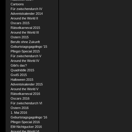
Cartoons
Für zwischendurch IV
Adventskalender 2014
Around the World II
Oscars 2015
Rätselkarneval 2015
Around the World III
Ostern 2015
Berufe ohne Zukunft
Geburtstagsgagolingo '15
Pfingst-Special 2015
Für zwischendurch V
Around the World IV
Gibt's das?
Quadriddle 2015
GsdS 2015
Halloween 2015
Adventskalender 2015
Around the World V
Rätselkarneval 2016
Oscars 2016
Für zwischendurch VI
Ostern 2016
1. Mai 2016
Geburtstagsgagolingo '16
Pfingst-Special 2016
EM-Nichtgucker 2016
Around the World VI