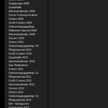
Gagolympia 2008
Quadriddle
Adventskalender 2008
Oscar-Frühstücksrätsel
Ostern 2009
GsdS Contest 2009
Geburtstagsgagolingo
Halloween-Special 2009
Adventskalender 2009
Oscars 2010
Ostern 2010
Geburtstagsgagolingo '10
Pfingstspecial 2010
GsdS Contest 2010
Quadriddle 2010
Adventskalender 2010
Das Radiorätsel
Ostern 2011
Geburtstagsgagolingo '11
Pfingstspecial 2011
GsdS Contest 2011
Adventskalender 2011
Oscars 2012
Ostern 2012
Geburtstagsgagolingo '12
Pfingstspecial 2012
EM - Nichtgucker
Gagolympia 2012