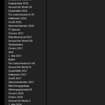
Gagolympia 2016
Around the World VII
Quadriddle 2016
Für zwischendurch VII
Halloween 2016
GsdS 2016
Adventskalender 2016
IT-Special
Oscars 2017
Rätselkarneval 2017
Around the World VIII
Strafarbeiten
Ostern 2017
Ahoi
1. Mai 2017
Buffet
Für zwischendurch VIII
Around the World IX
Quadriddle 2017
Halloween 2017
GsdS 2017
Adventskalender 2017
Märchengagolingo
Wintergagolympia'18
Oscars 2018
Ostern 2018
Around the World X
1. Mai 2018