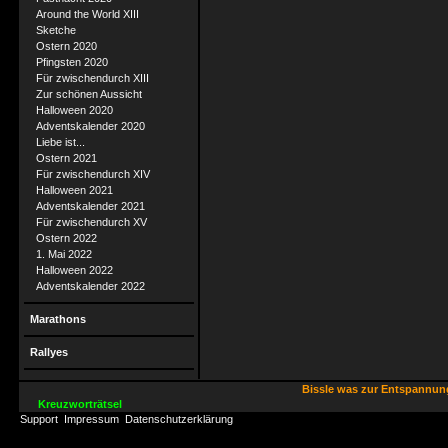
Around the World XIII
Sketche
Ostern 2020
Pfingsten 2020
Für zwischendurch XIII
Zur schönen Aussicht
Halloween 2020
Adventskalender 2020
Liebe ist...
Ostern 2021
Für zwischendurch XIV
Halloween 2021
Adventskalender 2021
Für zwischendurch XV
Ostern 2022
1. Mai 2022
Halloween 2022
Adventskalender 2022
Marathons
Rallyes
Bissle was zur Entspannu
Kreuzworträtsel
Support
Impressum
Datenschutzerklärung