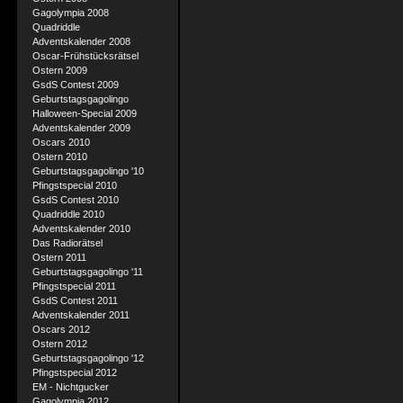
Gagolympia 2008
Quadriddle
Adventskalender 2008
Oscar-Frühstücksrätsel
Ostern 2009
GsdS Contest 2009
Geburtstagsgagolingo
Halloween-Special 2009
Adventskalender 2009
Oscars 2010
Ostern 2010
Geburtstagsgagolingo '10
Pfingstspecial 2010
GsdS Contest 2010
Quadriddle 2010
Adventskalender 2010
Das Radiorätsel
Ostern 2011
Geburtstagsgagolingo '11
Pfingstspecial 2011
GsdS Contest 2011
Adventskalender 2011
Oscars 2012
Ostern 2012
Geburtstagsgagolingo '12
Pfingstspecial 2012
EM - Nichtgucker
Gagolympia 2012