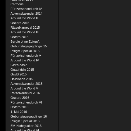
Cartoons
Für zwischendurch IV
Adventskalender 2014
Around the World II
Oscars 2015
Rätselkarneval 2015
Around the World III
Ostern 2015
Berufe ohne Zukunft
Geburtstagsgagolingo '15
Pfingst-Special 2015
Für zwischendurch V
Around the World IV
Gibt's das?
Quadriddle 2015
GsdS 2015
Halloween 2015
Adventskalender 2015
Around the World V
Rätselkarneval 2016
Oscars 2016
Für zwischendurch VI
Ostern 2016
1. Mai 2016
Geburtstagsgagolingo '16
Pfingst-Special 2016
EM-Nichtgucker 2016
Around the World VI