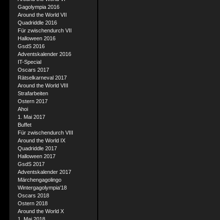
Gagolympia 2016
Around the World VII
Quadriddle 2016
Für zwischendurch VII
Halloween 2016
GsdS 2016
Adventskalender 2016
IT-Special
Oscars 2017
Rätselkarneval 2017
Around the World VIII
Strafarbeiten
Ostern 2017
Ahoi
1. Mai 2017
Buffet
Für zwischendurch VIII
Around the World IX
Quadriddle 2017
Halloween 2017
GsdS 2017
Adventskalender 2017
Märchengagolingo
Wintergagolympia'18
Oscars 2018
Ostern 2018
Around the World X
1. Mai 2018