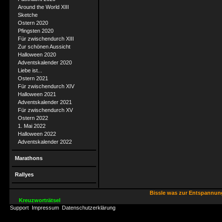
Around the World XIII
Sketche
Ostern 2020
Pfingsten 2020
Für zwischendurch XIII
Zur schönen Aussicht
Halloween 2020
Adventskalender 2020
Liebe ist...
Ostern 2021
Für zwischendurch XIV
Halloween 2021
Adventskalender 2021
Für zwischendurch XV
Ostern 2022
1. Mai 2022
Halloween 2022
Adventskalender 2022
Marathons
Rallyes
Bissle was zur Entspannu
Kreuzworträtsel
Support
Impressum
Datenschutzerklärung