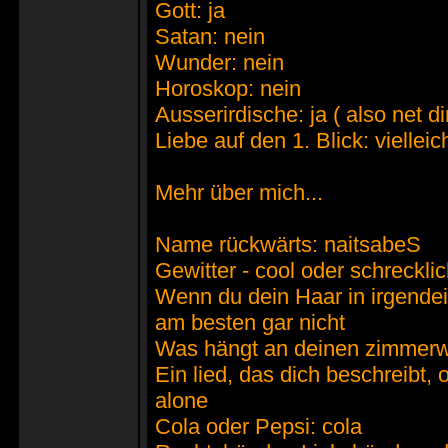
Gott: ja
Satan: nein
Wunder: nein
Horoskop: nein
Ausserirdische: ja ( also net di
Liebe auf den 1. Blick: vielleic
Mehr über mich...
Name rückwärts: naitsabeS
Gewitter - cool oder schreckli
Wenn du dein Haar in irgendei
am besten gar nicht
Was hängt an deinen zimmerwä
Ein lied, das dich beschreibt, 
alone
Cola oder Pepsi: cola