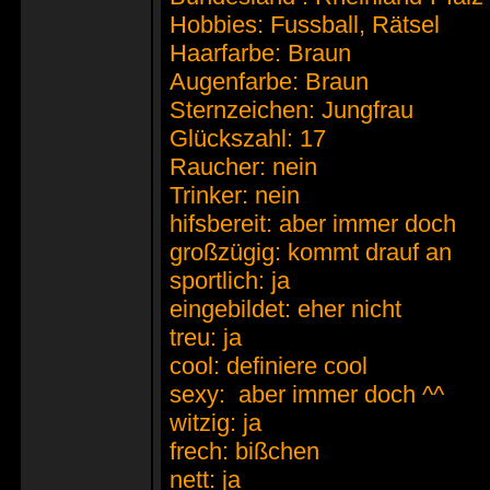
Hobbies: Fussball, Rätsel
Haarfarbe: Braun
Augenfarbe: Braun
Sternzeichen: Jungfrau
Glückszahl: 17
Raucher: nein
Trinker: nein
hifsbereit: aber immer doch
großzügig: kommt drauf an
sportlich: ja
eingebildet: eher nicht
treu: ja
cool: definiere cool
sexy: aber immer doch ^^
witzig: ja
frech: bißchen
nett: ja