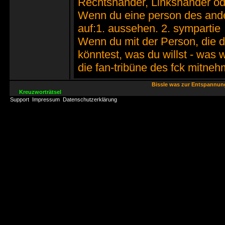
Rechtshänder, Linkshänder od
Wenn du eine person des ander
auf:1. aussehen. 2. sympartie
Wenn du mit der Person, die 
könntest, was du willst - was 
die fan-tribüne des fck mitne
Bissle was zur Entspannu
Kreuzworträtsel
Support
Impressum
Datenschutzerklärung