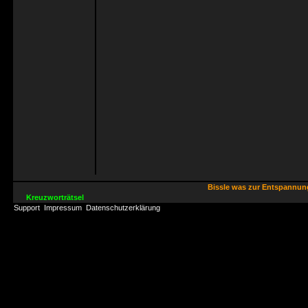
Bissle was zur Entspannu
Kreuzworträtsel
Support
Impressum
Datenschutzerklärung