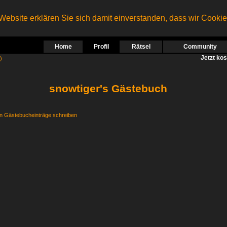
ebsite erklären Sie sich damit einverstanden, dass wir Cooki
Home
Profil
Rätsel
Community
Jetzt ko
)
snowtiger's Gästebuch
 Gästebucheinträge schreiben