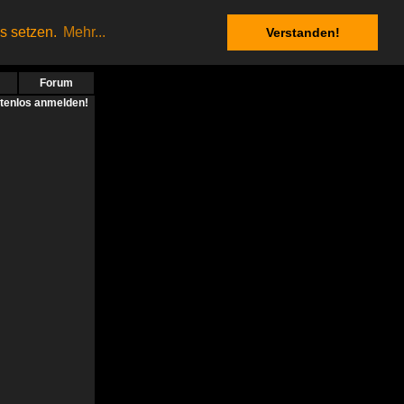
es setzen.
Mehr...
Verstanden!
Forum
stenlos anmelden!