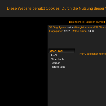
Diese Website benutzt Cookies. Durch die Nutzung dieser W
Das nächste Rätsel ist in Arbeit
32 Gagolganer
online
(0 registrierte und 32 Gäste
Gagolganer:
9732
Rätsel online:
9498
User-Profil
Nur Gagolganer können
Profil
Gästebuch
Beiträge
Rätselstatus