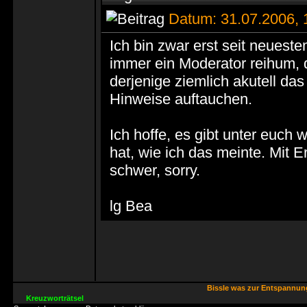
Datum: 31.07.2006,
Ich bin zwar erst seit neues
immer ein Moderator reihum
derjenige ziemlich akutell da
Hinweise auftauchen.
Ich hoffe, es gibt unter euch
hat, wie ich das meinte. Mit 
schwer, sorry.
lg Bea
Bissle was zur Entspannu
Kreuzworträtsel