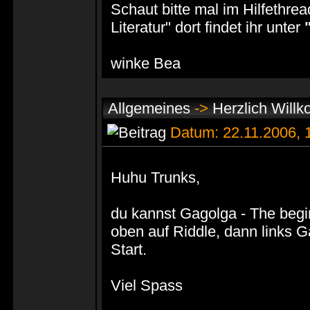
Schaut bitte mal im Hilfethre
Literatur" dort findet ihr unter
winke Bea
Allgemeines
->
Herzlich Will
Datum: 22.11.2006,
Huhu Trunks,
du kannst Gagolga - The beginn
oben auf Riddle, dann links 
Start.
Viel Spass