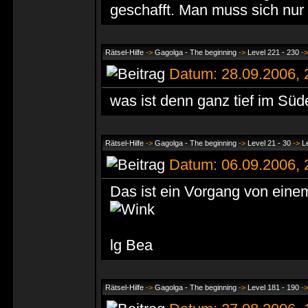
geschafft. Man muss sich nur a
Rätsel-Hilfe
->
Gagolga - The beginning
->
Level 221 - 230
-
Datum: 28.09.2006,
was ist denn ganz tief im S
Rätsel-Hilfe
->
Gagolga - The beginning
->
Level 21 - 30
->
L
Datum: 06.09.2006,
Das ist ein Vorgang von ei
lg Bea
Rätsel-Hilfe
->
Gagolga - The beginning
->
Level 181 - 190
-