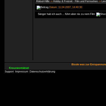
Rätsel-Hilfe
->
Hobby & Freizeit - Film und Fernsehen
->
Lev
Datum: 11.04.2007, 14:40:30
Sänger hab ich auch ... führt aber nix zu nem Film
Bissle was zur Entspannu
Kreuzworträtsel
Support
Impressum
Datenschutzerklärung