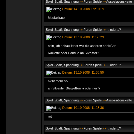
Spiel, Spaß, Spannung
->
Foren Spiele
->
Assoziationskette
Datum: 14.10.2008, 09:10:59
Muskelkater
Spiel, Spaß, Spannung
->
Foren Spiele
->
... oder...?
Datum: 13.10.2008, 11:58:29
nein, ich schau lieber wie die anderen schießen!
Raclette oder Fondue an Silvester?
Spiel, Spaß, Spannung
->
Foren Spiele
->
... oder...?
Datum: 13.10.2008, 11:38:50
nicht mehr so...
an Silvester Bleigießen ja oder nein?
Spiel, Spaß, Spannung
->
Foren Spiele
->
Assoziationskette
Datum: 10.10.2008, 11:23:36
rot
Spiel, Spaß, Spannung
->
Foren Spiele
->
... oder...?