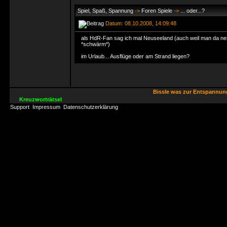
Spiel, Spaß, Spannung
->
Foren Spiele
->
... oder...?
Datum: 08.10.2008, 14:09:48
als HdR-Fan sag ich mal Neuseeland (auch weil man da ne
*schwärm*)
im Urlaub... Ausflüge oder am Strand liegen?
Bissle was zur Entspannu
Kreuzworträtsel
Support
Impressum
Datenschutzerklärung