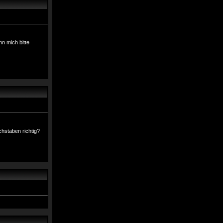
n mich bitte
uchstaben richtig?