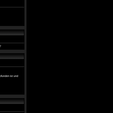
?
pfunden ist und