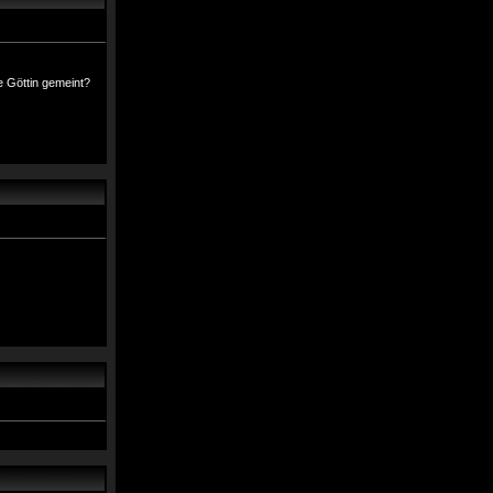
e Göttin gemeint?