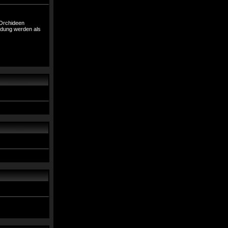
 Orchideen
ndung werden als