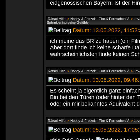
eidgenössischen Bayern. Ist der Hin
Rätsel-Hilfe
->
Hobby & Freizeit - Film & Fernsehen V
->
Leve
Schreiberling seine Gefühle
Datum: 13.05.2022, 11:52
ich meine das BR zu haben (ein Film
Aber dort finde ich keine scharfe Da
wahrscheinlichsten finde keinen Sc
Rätsel-Hilfe
->
Hobby & Freizeit - Film & Fernsehen V
->
Leve
Datum: 13.05.2022, 09:4
Es scheint ja eigentlich ganz einfac
Bin bei den Türen (oder hinter den T
oder ein mir bekanntes Äquivalent 
Rätsel-Hilfe
->
Hobby & Freizeit - Film & Fernsehen V
->
Leve
Datum: 05.05.2022, 17:0