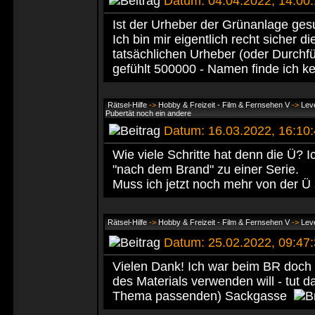
Datum: 04.04.2022, 14:0
Ist der Urheber der Grünanlage ges
Ich bin mir eigentlich recht sicher 
tatsächlichen Urheber (oder Durchfü
gefühlt 500000 - Namen finde ich 
Rätsel-Hilfe
->
Hobby & Freizeit - Film & Fernsehen V
->
Leve
Pubertät noch ein andere
Datum: 16.03.2022, 16:1
Wie viele Schritte hat denn die Ü?
"nach dem Brand" zu einer Serie.
Muss ich jetzt noch mehr von der Ü
Rätsel-Hilfe
->
Hobby & Freizeit - Film & Fernsehen V
->
Leve
Datum: 25.02.2022, 09:4
Vielen Dank! Ich war beim BR doch 
des Materials verwenden will - tut d
Thema passenden) Sackgasse