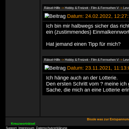
Rätsel-Hilfe
->
Hobby & Freizeit - Film & Fernsehen V
->
Leve
Datum: 24.02.2022, 12:2
Ich bin mir halbwegs sicher das ric
ein (zustimmendes) Einmalkennwo
Hat jemand einen Tipp für mich?
Rätsel-Hilfe
->
Hobby & Freizeit - Film & Fernsehen V
->
Leve
Datum: 23.11.2021, 11:13
Ich hänge auch an der Lotterie.
Den ersten Schritt vom ? meine ich 
Sache, die mich an eine Lotterie erin
Bissle was zur Entspannu
Kreuzworträtsel
Support
Impressum
Datenschutzerklärung