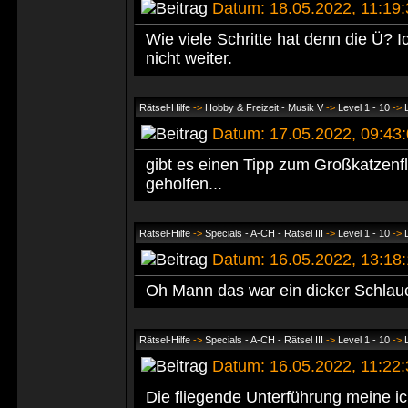
Datum: 18.05.2022, 11:19
Wie viele Schritte hat denn die Ü? 
nicht weiter.
Rätsel-Hilfe
->
Hobby & Freizeit - Musik V
->
Level 1 - 10
->
Datum: 17.05.2022, 09:4
gibt es einen Tipp zum Großkatzenfl
geholfen...
Rätsel-Hilfe
->
Specials - A-CH - Rätsel III
->
Level 1 - 10
->
Datum: 16.05.2022, 13:1
Oh Mann das war ein dicker Schlau
Rätsel-Hilfe
->
Specials - A-CH - Rätsel III
->
Level 1 - 10
->
Datum: 16.05.2022, 11:22
Die fliegende Unterführung meine i