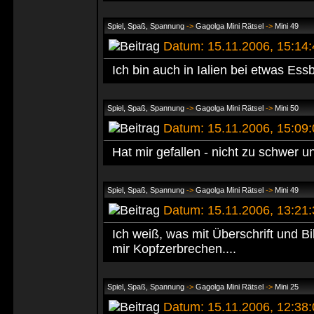
Spiel, Spaß, Spannung
->
Gagolga Mini Rätsel
->
Mini 49
Datum: 15.11.2006, 15:14
Ich bin auch in Ialien bei etwas Es
Spiel, Spaß, Spannung
->
Gagolga Mini Rätsel
->
Mini 50
Datum: 15.11.2006, 15:09
Hat mir gefallen - nicht zu schwer u
Spiel, Spaß, Spannung
->
Gagolga Mini Rätsel
->
Mini 49
Datum: 15.11.2006, 13:21
Ich weiß, was mit Überschrift und Bi
mir Kopfzerbrechen....
Spiel, Spaß, Spannung
->
Gagolga Mini Rätsel
->
Mini 25
Datum: 15.11.2006, 12:38