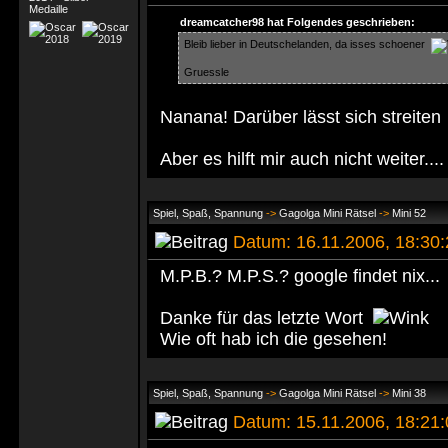
dreamcatcher98 hat Folgendes geschrieben:
Bleib lieber in Deutschelanden, da isses schoener
Gruessle
Nanana! Darüber lässt sich streite
Aber es hilft mir auch nicht weiter....
Spiel, Spaß, Spannung
->
Gagolga Mini Rätsel
->
Mini 52
Datum: 16.11.2006, 18:30
M.P.B.? M.P.S.? google findet nix...
Danke für das letzte Wort
Wie oft hab ich die gesehen!
Spiel, Spaß, Spannung
->
Gagolga Mini Rätsel
->
Mini 38
Datum: 15.11.2006, 18:21