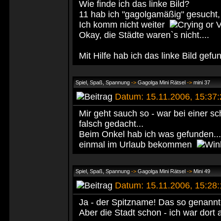
Wie finde ich das linke Bild?
11 hab ich "gagolgamäßig" gesucht, 
Ich komm nicht weiter
Okay, die Städte waren`s nicht....
Mit Hilfe hab ich das linke Bild gefu
Spiel, Spaß, Spannung
->
Gagolga Mini Rätsel
->
mini 37
Datum: 15.11.2006, 15:37
Mir geht sauch so - war bei einer s
falsch gedacht...
Beim Onkel hab ich was gefunden.....
einmal im Urlaub bekommen
Spiel, Spaß, Spannung
->
Gagolga Mini Rätsel
->
Mini 49
Datum: 15.11.2006, 15:28
Ja - der Spitzname! Das so genann
Aber die Stadt schon - ich war dort