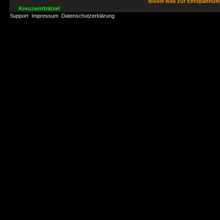
Bissle was zur Entspannu
Kreuzworträtsel
Support
Impressum
Datenschutzerklärung