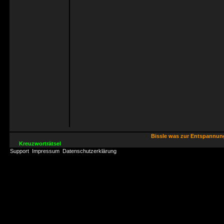
Bissle was zur Entspannu
Kreuzworträtsel
Support
Impressum
Datenschutzerklärung