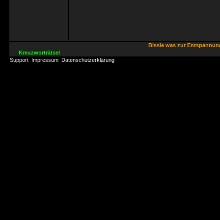
Bissle was zur Entspannu
Kreuzworträtsel
Support
Impressum
Datenschutzerklärung