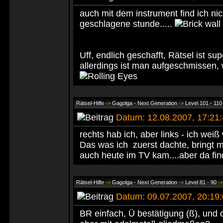
auch mit dem instrument find ich nic
geschlagene stunde.....
Uff, endlich geschafft, Rätsel ist s
allerdings ist man aufgeschmissen, 
Rätsel-Hilfe
->
Gagolga - Next Generation
->
Level 101 - 110
Datum: 12.08.2007, 17:2
rechts hab ich, aber links - ich weiß
Das was ich zuerst dachte, bringt 
auch heute im TV kam....aber da find
Rätsel-Hilfe
->
Gagolga - Next Generation
->
Level 81 - 90
-
Datum: 09.07.2007, 20:1
BR einfach, Ü bestätigung (ß), und 