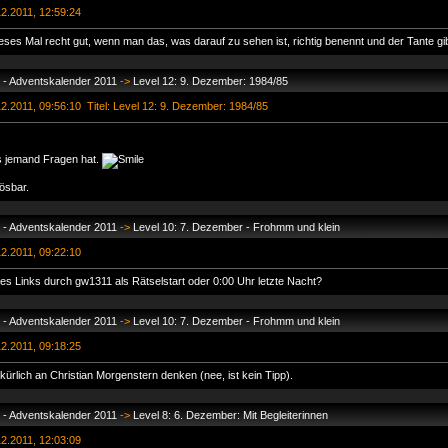
2.2011, 12:59:24
ieses Mal recht gut, wenn man das, was darauf zu sehen ist, richtig benennt und der Tante gib
 - Adventskalender 2011
->
Level 12: 9. Dezember: 1984/85
.2011, 09:56:10 Titel: Level 12: 9. Dezember: 1984/85
ls jemand Fragen hat.
lösbar.
 - Adventskalender 2011
->
Level 10: 7. Dezember - Frohmm und klein
2.2011, 09:22:10
 des Links durch gw1311 als Rätselstart oder 0:00 Uhr letzte Nacht?
 - Adventskalender 2011
->
Level 10: 7. Dezember - Frohmm und klein
2.2011, 09:18:25
lkürlich an Christian Morgenstern denken (nee, ist kein Tipp).
 - Adventskalender 2011
->
Level 8: 6. Dezember: Mit Begleiterinnen
2.2011, 12:03:09