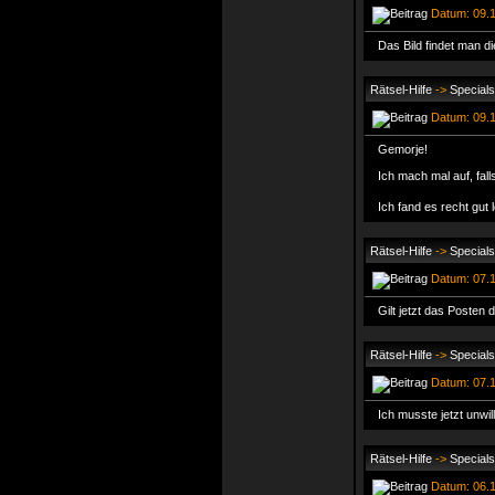
Datum: 09.1
Das Bild findet man d
Rätsel-Hilfe
->
Specials
Datum: 09.12
Gemorje!
Ich mach mal auf, fal
Ich fand es recht gut 
Rätsel-Hilfe
->
Specials
Datum: 07.1
Gilt jetzt das Posten
Rätsel-Hilfe
->
Specials
Datum: 07.1
Ich musste jetzt unwil
Rätsel-Hilfe
->
Specials
Datum: 06.1