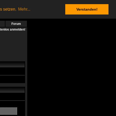
es setzen.
Mehr...
Verstanden!
Forum
stenlos anmelden!