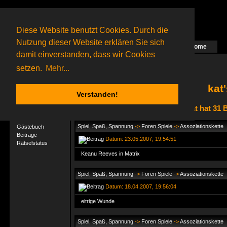
Diese Website benutzt Cookies. Durch die
Nutzung dieser Website erklären Sie sich
Home
Das nächste Rätsel ist in Arbeit
damit einverstanden, dass wir Cookies
256 Gagolganer
online
(0 registrierte und 256 Gäste)
Gagolganer:
9732
Rätsel online:
9498
setzen.
Mehr...
kat
Verstanden!
kat hat 31 
User-Profil
Profil
Spiel, Spaß, Spannung
->
Foren Spiele
->
Assoziationskette
Gästebuch
Beiträge
Datum: 23.05.2007, 19:54:51
Rätselstatus
Keanu Reeves in Matrix
Spiel, Spaß, Spannung
->
Foren Spiele
->
Assoziationskette
Datum: 18.04.2007, 19:56:04
eitrige Wunde
Spiel, Spaß, Spannung
->
Foren Spiele
->
Assoziationskette