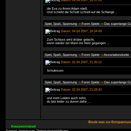
Datum: 04.04.2007, 18:37:03
die Eva zu ihrem Adam stieß.
Und schiebt die Schuld schnell auf die Schlange ..
Spiel, Spaß, Spannung
->
Foren Spiele
->
Das superlange Ga
Datum: 04.04.2007, 18:34:49
Zum Schluss wird drüber gelacht,
wenn wieder ein Mann ins Netz gegangen ...
Spiel, Spaß, Spannung
->
Foren Spiele
->
Assoziationskette
Datum: 02.04.2007, 21:30:12
Schulessen
Spiel, Spaß, Spannung
->
Foren Spiele
->
Das superlange Ga
Datum: 02.04.2007, 21:28:42
und mein Leiden auch sehn,
du bist leider zu dumm dafür ...
Bissle was zur Entspannu
Kreuzworträtsel
Support
Impressum
Datenschutzerklärung