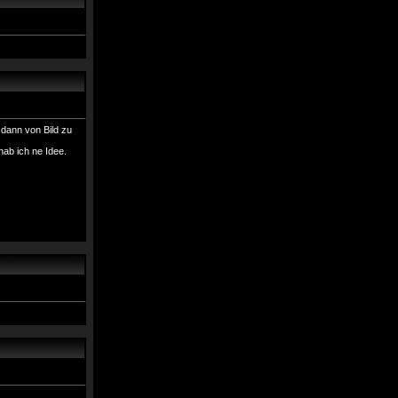
 dann von Bild zu
hab ich ne Idee.