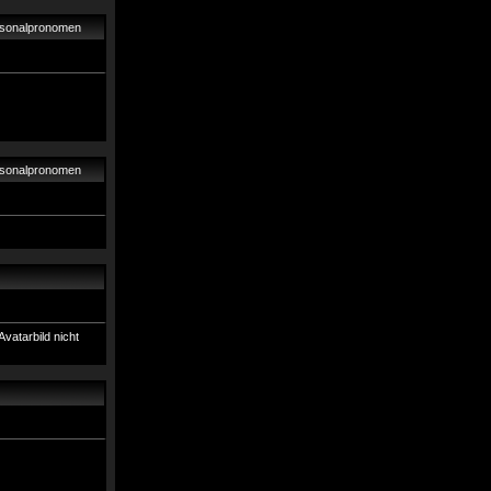
ersonalpronomen
ersonalpronomen
Avatarbild nicht