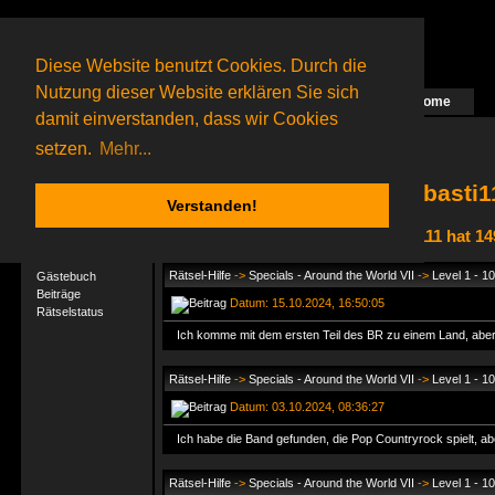
Diese Website benutzt Cookies. Durch die
Nutzung dieser Website erklären Sie sich
Home
Das nächste Rätsel ist in Arbeit
damit einverstanden, dass wir Cookies
70 Gagolganer
online
(0 registrierte und 70 Gäste)
Gagolganer:
9732
Rätsel online:
9498
setzen.
Mehr...
basti1
Verstanden!
basti111 hat 1
User-Profil
Profil
Rätsel-Hilfe
->
Specials - Around the World VII
->
Level 1 - 10
Gästebuch
Beiträge
Datum: 15.10.2024, 16:50:05
Rätselstatus
Ich komme mit dem ersten Teil des BR zu einem Land, aber 
Rätsel-Hilfe
->
Specials - Around the World VII
->
Level 1 - 10
Datum: 03.10.2024, 08:36:27
Ich habe die Band gefunden, die Pop Countryrock spielt, ab
Rätsel-Hilfe
->
Specials - Around the World VII
->
Level 1 - 10