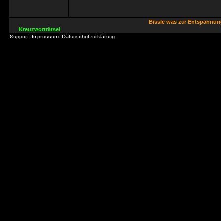
Bissle was zur Entspannu
Kreuzworträtsel
Support
Impressum
Datenschutzerklärung