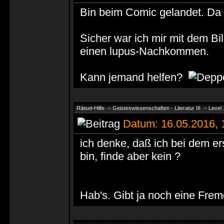
Bin beim Comic gelandet. Da b
Sicher war ich mir mit dem Bil
einen lupus-Nachkommen.
Kann jemand helfen?
Rätsel-Hilfe
->
Geisteswissenschaften - Literatur III
->
Level 
Datum: 16.05.2016,
ich denke, daß ich bei dem er
bin, finde aber kein ?
Hab's. Gibt ja noch eine Frem