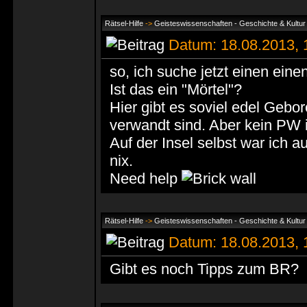
Rätsel-Hilfe
->
Geisteswissenschaften - Geschichte & Kultur 
Datum: 18.08.2013,
so, ich suche jetzt einen eine
Ist das ein "Mörtel"?
Hier gibt es soviel edel Gebo
verwandt sind. Aber kein PW i
Auf der Insel selbst war ich a
nix.
Need help
Rätsel-Hilfe
->
Geisteswissenschaften - Geschichte & Kultur 
Datum: 18.08.2013,
Gibt es noch Tipps zum BR?