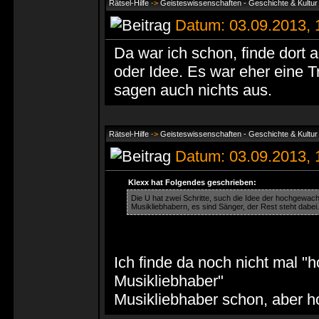
Rätsel-Hilfe
->
Geisteswissenschaften - Geschichte & Kultur 
Datum: 03.09.2013,
Da war ich schon, finde dort a
oder Idee. Es war eher eine T
sagen auch nichts aus.
Rätsel-Hilfe
->
Geisteswissenschaften - Geschichte & Kultur 
Datum: 03.09.2013,
Klexx hat Folgendes geschrieben:
Die U hat zwei Schritte, such die Idee der hochgewach
Musikliebhabern, es sind Sänger, der Rest steht dabe
Ich finde da noch nicht mal 
Musikliebhaber"
Musikliebhaber schon, aber