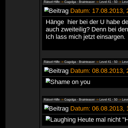
Rätsel-Hilfe
->
Gagolga - Brainteaser
->
Level 41 - 50
->
Leve
Datum: 17.08.2013,
Hänge hier bei der U habe de
auch zweiteilig? Denn bei den
Ich lass mich jetzt einsargen.
Rätsel-Hilfe
->
Gagolga - Brainteaser
->
Level 41 - 50
->
Leve
Datum: 08.08.2013,
Rätsel-Hilfe
->
Gagolga - Brainteaser
->
Level 41 - 50
->
Leve
Datum: 06.08.2013,
Heute mal nicht "Hit