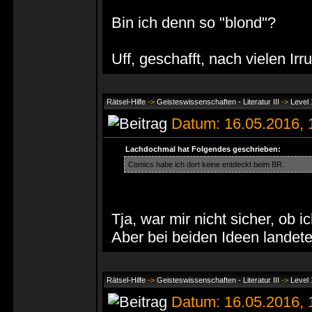
Bin ich denn so "blond"?
Uff, geschafft, nach vielen Irr
Rätsel-Hilfe
->
Geisteswissenschaften - Literatur III
->
Level 
Datum: 16.05.2016,
Lachdochmal hat Folgendes geschrieben:
Comics habe ich dort keine entdeckt beim BR.
Tja, war mir nicht sicher, ob
Aber bei beiden Ideen landet
Rätsel-Hilfe
->
Geisteswissenschaften - Literatur III
->
Level 
Datum: 16.05.2016,