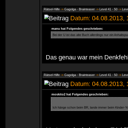
Rätsel-Hilfe
->
Gagolga - Brainteaser
->
Level 41 - 50
->
Leve
Datum: 04.08.2013,
manu hat Folgendes geschrieben:
Bei der U ist das alte Buch allerdings nur ein Anha
Das genau war mein Denkfeh
Rätsel-Hilfe
->
Gagolga - Brainteaser
->
Level 41 - 50
->
Leve
Datum: 04.08.2013,
moskito2 hat Folgendes geschrieben:
Ich hänge schon beim BR, lande immer beim Kinder-Y